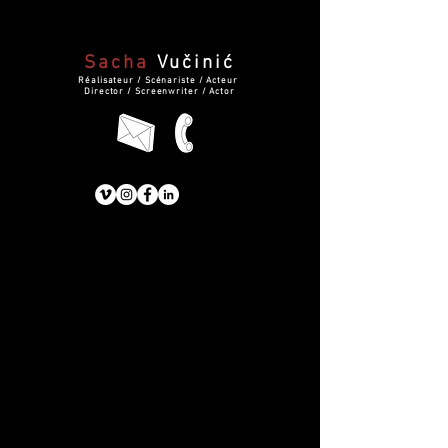
Sacha
Vučinić
Réalisateur / Scénariste / Acteur
Director / Screenwriter / Actor